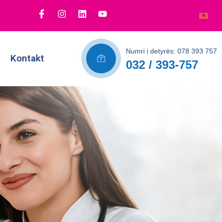
Numri i detyrës: 078 393 757
Kontakt
032 / 393-757