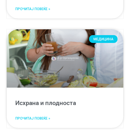
ПРОЧИТАЈ ПОВЕЌЕ »
МЕДИЦИНА
Исхрана и плодноста
ПРОЧИТАЈ ПОВЕЌЕ »