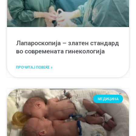
Лапароскопија – златен стандард
во современата гинекологија
ПРОЧИТАЈ ПОВЕЌЕ »
МЕДИЦИНА