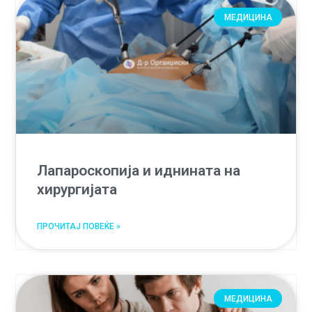
МЕДИЦИНА
Лапароскопија и иднината на
хирургијата
ПРОЧИТАЈ ПОВЕЌЕ »
МЕДИЦИНА