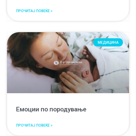
ПРОЧИТАЈ ПОВЕЌЕ »
МЕДИЦИНА
Емоции по породување
ПРОЧИТАЈ ПОВЕЌЕ »