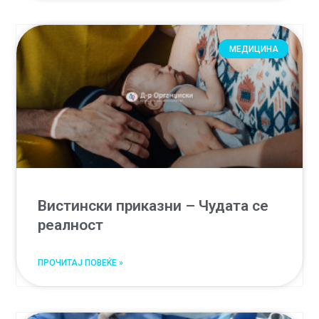
МЕДИЦИНА
Вистински приказни – Чудата се
реалност
ПРОЧИТАЈ ПОВЕЌЕ »