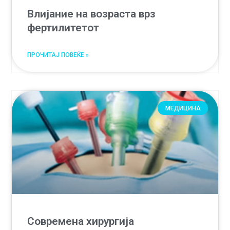
Влијание на возраста врз
фертилитетот
ПРОЧИТАЈ ПОВЕЌЕ »
МЕДИЦИНА
Современа хирургија