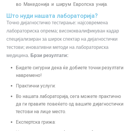
во Македонија и ширум Европска унија.
Што нуди нашата лабораторија?
Точно дијагностичко тестирање: најсовремена
лабораториска опрема; висококвалификуван кадар
специјализиран за широк спектар на дијагностички
тестови; иновативни методи на лабораториска
медицина.
Брзи резултати:
Бидете сигурни дека ќе добиете точни резултати
навремено!
Практични услуги:
Во нашата лабораторија, сега можете практично
да ги правите повеќето од вашите дијагностички
тестови на лице место.
Експертска грижа: