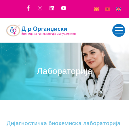
Лабораторија
Дијагностичка биохемиска лабораторија