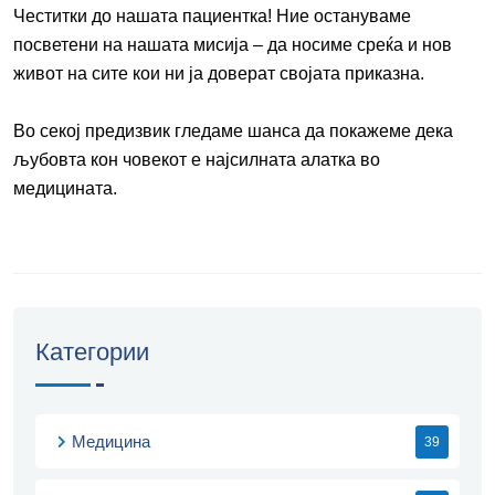
Честитки до нашата пациентка! Ние остануваме
посветени на нашата мисија – да носиме среќа и нов
живот на сите кои ни ја доверат својата приказна.
Во секој предизвик гледаме шанса да покажеме дека
љубовта кон човекот е најсилната алатка во
медицината.
Категории
Медицина
39