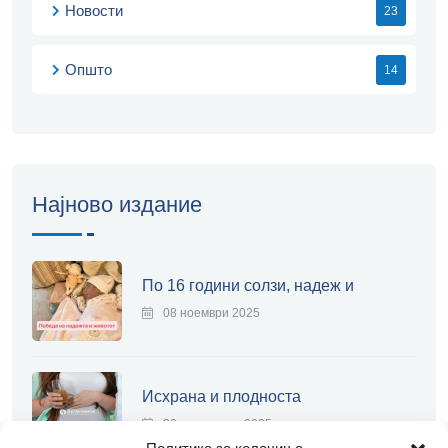
Новости
23
Општо
14
Најново издание
По 16 години солзи, надеж и
08 ноември 2025
Исхрана и плодноста
20 септември 2025