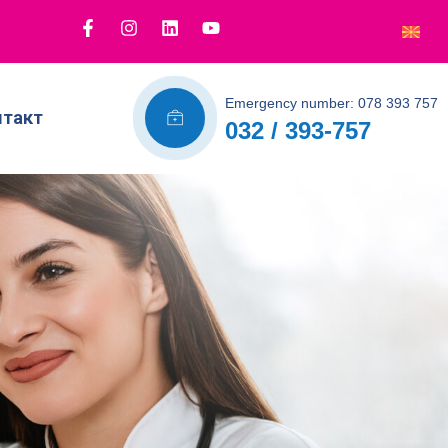
Emergency number: 078 393 757
нтакт
032 / 393-757