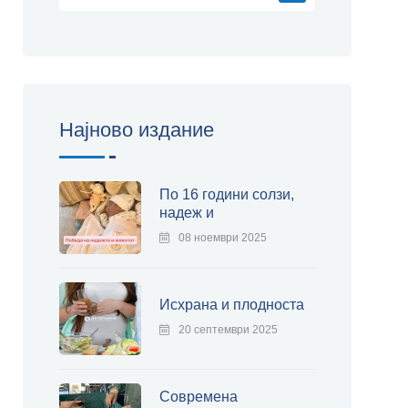
Најново издание
По 16 години солзи,
надеж и
08 ноември 2025
Исхрана и плодноста
20 септември 2025
Современа