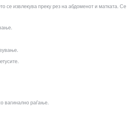
то се извлекува преку рез на абдоменот и матката. Се
вање.
авување.
етусите.
о вагинално раѓање.