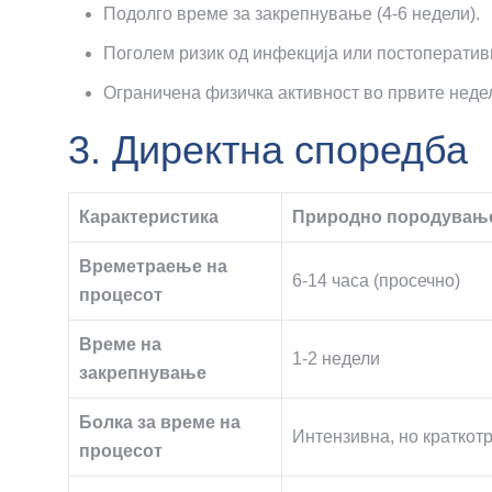
Подолго време за закрепнување (4-6 недели).
Поголем ризик од инфекција или постоператив
Ограничена физичка активност во првите неде
3. Директна споредба
Карактеристика
Природно породувањ
Времетраење на
6-14 часа (просечно)
процесот
Време на
1-2 недели
закрепнување
Болка за време на
Интензивна, но краткот
процесот