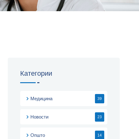
Категории
Медицина
39
Новости
23
Општо
14