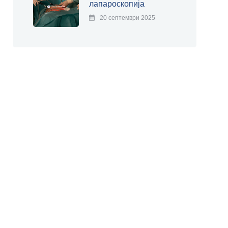
лапароскопија
20 септември 2025