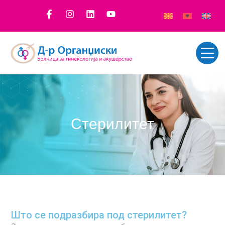
Стерилитет
Што се подразбира под стерилитет?