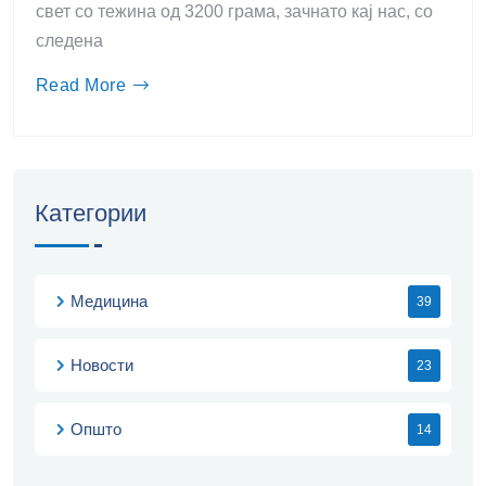
свет со тежина од 3200 грама, зачнато кај нас, со
следена
Read More
Категории
Медицина
39
Новости
23
Општо
14