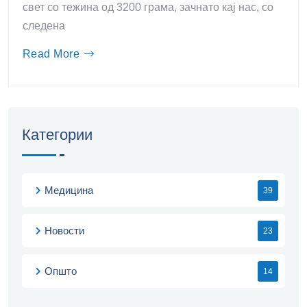
свет со тежина од 3200 грама, зачнато кај нас, со
следена
Read More
Категории
Медицина
39
Новости
23
Општо
14