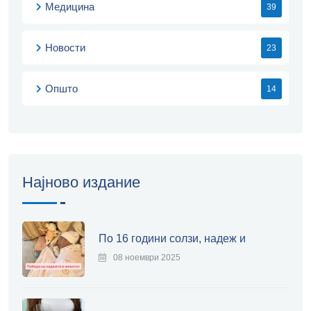
Медицина
39
Новости
23
Општо
14
Најново издание
По 16 години солзи, надеж и
08 ноември 2025