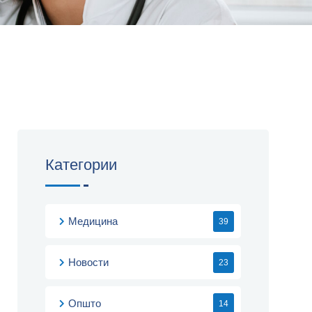
Категории
Медицина
39
Новости
23
Општо
14