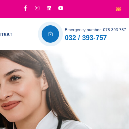
Emergency number: 078 393 757
нтакт
032 / 393-757