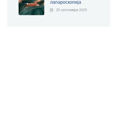
лапароскопија
20 септември 2025