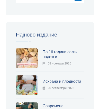
Најново издание
По 16 години солзи,
надеж и
08 ноември 2025
Исхрана и плодноста
20 септември 2025
Современа