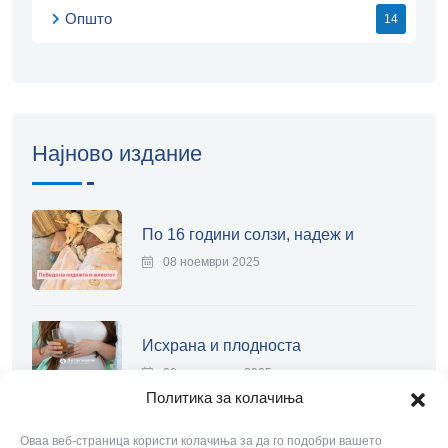
Општо
14
Најново издание
По 16 години солзи, надеж и
08 ноември 2025
Исхрана и плодноста
20 септември 2025
Политика за колачиња
Оваа веб-страница користи колачиња за да го подобри вашето