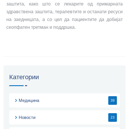
заштита, како што се лекарите од примарната
здравствена заштита, терапевтите и останати ресуси
на заедницата, а со цел да пациентите да добијат
сеопфатен третман и поддршка.
Категории
Медицина
39
Новости
23